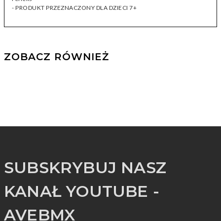
- PRODUKT PRZEZNACZONY DLA DZIECI 7+
ZOBACZ RÓWNIEŻ
SUBSKRYBUJ NASZ
KANAŁ YOUTUBE -
AVEBMX