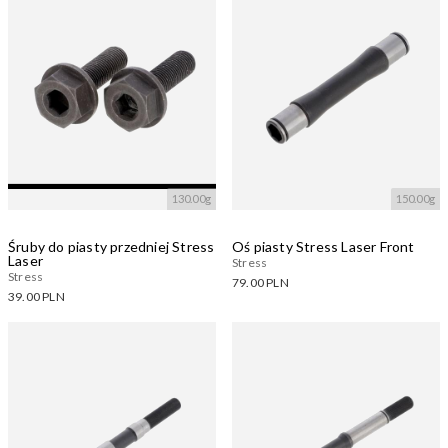
130.00g
150.00g
Śruby do piasty przedniej Stress
Oś piasty Stress Laser Front
Laser
Stress
Stress
79.00 PLN
39.00 PLN
Dostępne warianty:
Dostępne warianty:
Wczytywanie....
Wczytywanie....