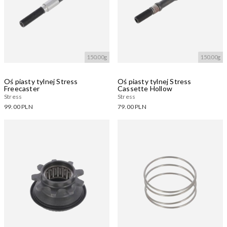
150.00g
150.00g
Oś piasty tylnej Stress
Oś piasty tylnej Stress
Freecaster
Cassette Hollow
Stress
Stress
99.00 PLN
79.00 PLN
Dostępne warianty:
Dostępne warianty:
Wczytywanie....
Wczytywanie....