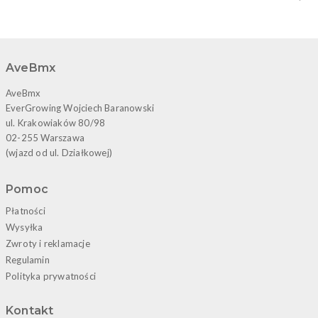
AveBmx
AveBmx
EverGrowing Wojciech Baranowski
ul. Krakowiaków 80/98
02-255 Warszawa
(wjazd od ul. Działkowej)
Pomoc
Płatności
Wysyłka
Zwroty i reklamacje
Regulamin
Polityka prywatności
Kontakt