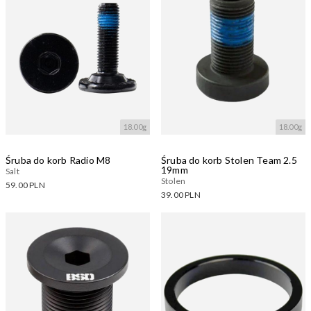
18.00g
18.00g
Śruba do korb Radio M8
Śruba do korb Stolen Team 2.5
19mm
Salt
Stolen
59.00 PLN
39.00 PLN
Dostępne warianty:
Dostępne warianty:
Wczytywanie....
Wczytywanie....