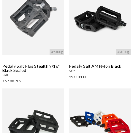
490.00g
490.00g
Pedały Salt Plus Stealth 9/16"
Pedały Salt AM Nylon Black
Black Sealed
Salt
Salt
99.00 PLN
169.00 PLN
Dostępne warianty:
Dostępne warianty:
Wczytywanie....
Wczytywanie....