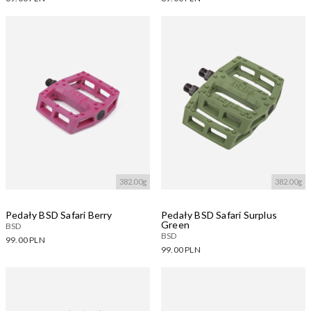
Dostępne warianty:
Dostępne warianty:
Wczytywanie....
Wczytywanie....
382.00g
382.00g
Pedały BSD Safari Berry
Pedały BSD Safari Surplus
Green
BSD
BSD
99.00 PLN
99.00 PLN
Dostępne warianty:
Dostępne warianty:
Wczytywanie....
Wczytywanie....