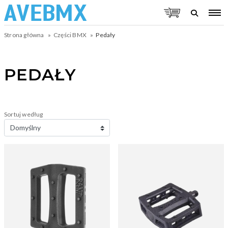
Strona główna
Części BMX
Pedały
PEDAŁY
Sortuj według