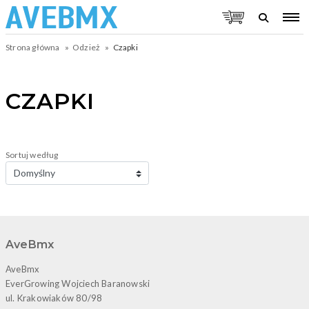
Strona główna
Odzież
Czapki
CZAPKI
Sortuj według
AveBmx
AveBmx
EverGrowing Wojciech Baranowski
ul. Krakowiaków 80/98