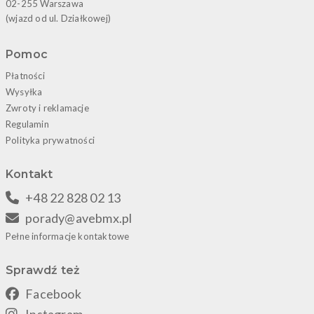
02-255 Warszawa
(wjazd od ul. Działkowej)
Pomoc
Płatności
Wysyłka
Zwroty i reklamacje
Regulamin
Polityka prywatności
Kontakt
+48 22 828 02 13
porady@avebmx.pl
Pełne informacje kontaktowe
Sprawdź też
Facebook
Instagram