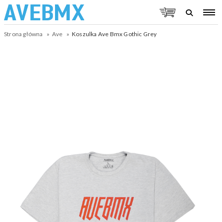
Strona główna
Ave
Koszulka Ave Bmx Gothic Grey