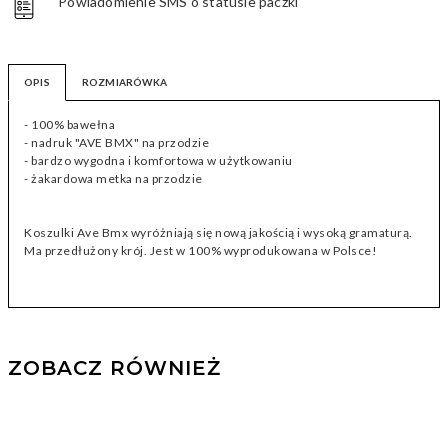
Powiadomienie SMS o statusie paczki
OPIS
ROZMIARÓWKA
- 100% bawełna
- nadruk "AVE BMX" na przodzie
- bardzo wygodna i komfortowa w użytkowaniu
- żakardowa metka na przodzie
Koszulki Ave Bmx wyróżniają się nową jakością i wysoką gramaturą.
Ma przedłużony krój. Jest w 100% wyprodukowana w Polsce!
ZOBACZ RÓWNIEŻ