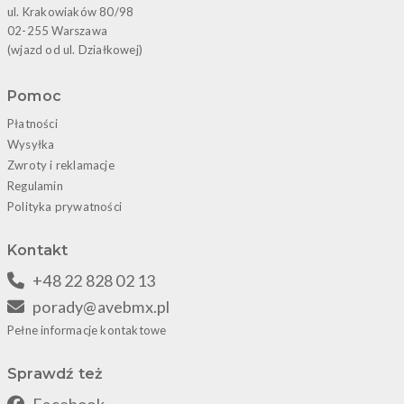
ul. Krakowiaków 80/98
02-255 Warszawa
(wjazd od ul. Działkowej)
Pomoc
Płatności
Wysyłka
Zwroty i reklamacje
Regulamin
Polityka prywatności
Kontakt
+48 22 828 02 13
porady@avebmx.pl
Pełne informacje kontaktowe
Sprawdź też