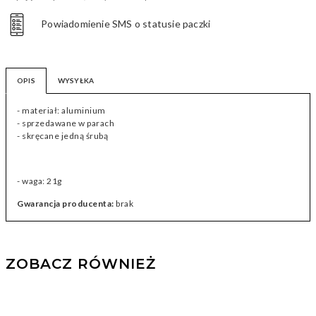
Powiadomienie SMS o statusie paczki
OPIS
WYSYŁKA
- materiał: aluminium
- sprzedawane w parach
- skręcane jedną śrubą
- waga: 21g
Gwarancja producenta:
brak
ZOBACZ RÓWNIEŻ