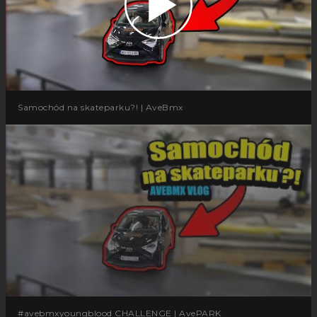
Samochód na skateparku?! | AveBmx
#avebmxyoungblood CHALLENGE | AvePARK