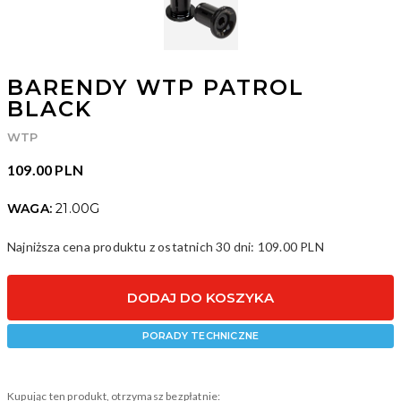
BARENDY WTP PATROL
BLACK
WTP
109.00 PLN
WAGA:
21.00G
Najniższa cena produktu z ostatnich 30 dni:
109.00 PLN
ID: 23566
DODAJ DO KOSZYKA
PORADY TECHNICZNE
Kupując ten produkt, otrzymasz bezpłatnie: