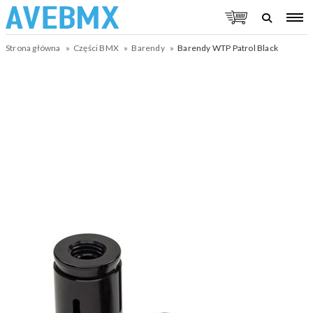
Strona główna
Części BMX
Barendy
Barendy WTP Patrol Black