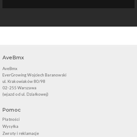
AveBmx
AveBmx
EverGrowing Wojciech Baranowski
ul. Krakowiaków 80/98
02-255 Warszawa
(wjazd od ul. Działkowej)
Pomoc
Płatności
Wysyłka
Zwroty i reklamacje