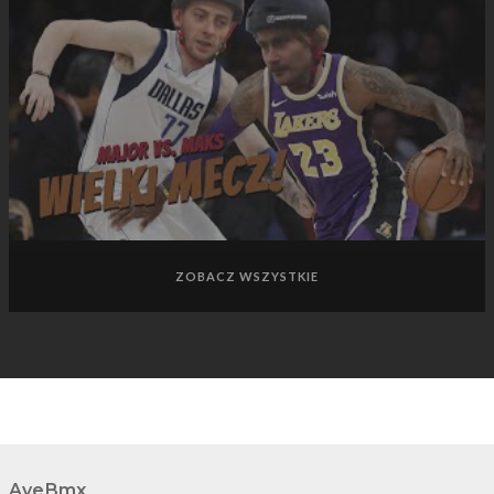
ZOBACZ WSZYSTKIE
AveBmx