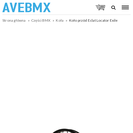
Strona główna
Części BMX
Koła
Koło przód Eclat Locator Exile