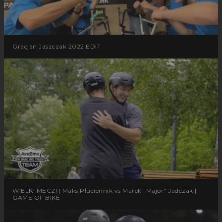
Gracjan Jaszczak 2022 EDIT
WIELKI MECZ! | Maks Płuciennik vs Marek "Major" Jadczak |
GAME OF BIKE