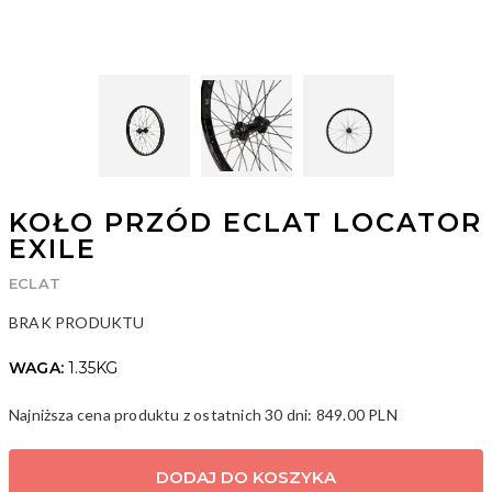
KOŁO PRZÓD ECLAT LOCATOR
EXILE
ECLAT
BRAK PRODUKTU
WAGA:
1.35KG
Najniższa cena produktu z ostatnich 30 dni:
849.00 PLN
ID: 32124
DODAJ DO KOSZYKA