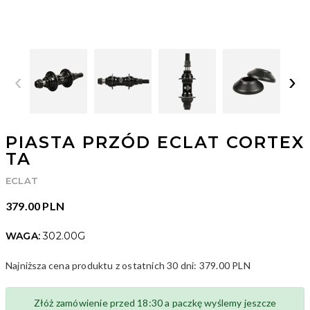
‹
›
PIASTA PRZÓD ECLAT CORTEX
TA
ECLAT
379.00 PLN
WAGA:
302.00G
Najniższa cena produktu z ostatnich 30 dni:
379.00 PLN
ID: 32597
Złóż zamówienie przed 18:30 a paczkę wyślemy jeszcze