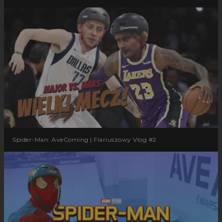
Spider-Man: AveComing | Flariuszowy Vlog #2