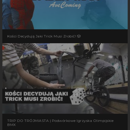
Kości Decydują Jaki Trick Musi Zrobić! 🎲
TRIP DO TRÓJMIASTA | Podwórkowe Igrzyska Olimpijskie
BMX