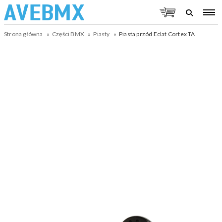
Strona główna
Części BMX
Piasty
Piasta przód Eclat Cortex TA