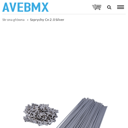
Strona główna
Szprychy Cn 2.0 Silver