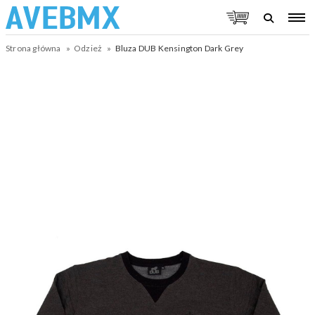
Strona główna
Odzież
Bluza DUB Kensington Dark Grey