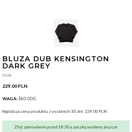
BLUZA DUB KENSINGTON
DARK GREY
DUB
229.00 PLN
WAGA:
360.00G
Najniższa cena produktu z ostatnich 30 dni:
229.00 PLN
ID: 26712
Złóż zamówienie przed 18:30 a paczkę wyślemy jeszcze