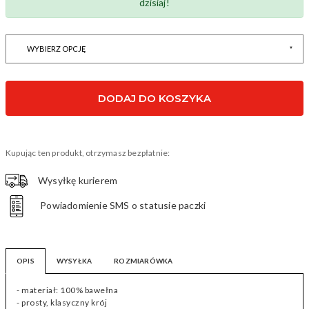
dzisiaj!
DODAJ DO KOSZYKA
Kupując ten produkt, otrzymasz bezpłatnie:
Wysyłkę kurierem
Powiadomienie SMS o statusie paczki
OPIS
WYSYŁKA
ROZMIARÓWKA
- materiał: 100% bawełna
- prosty, klasyczny krój