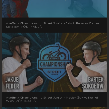
AveBmx Championship Street Junior - Jakub Feder vs Bartek
Sokołów [PÓŁFINAŁ 2/2]
AveBmx Championship Street Junior - Maciek Żuk vs Kornel
Włoś [PÓŁFINAŁ 1/2]